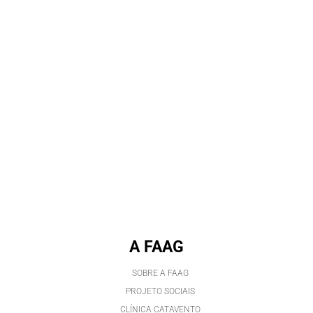
A FAAG
SOBRE A FAAG
PROJETO SOCIAIS
CLÍNICA CATAVENTO