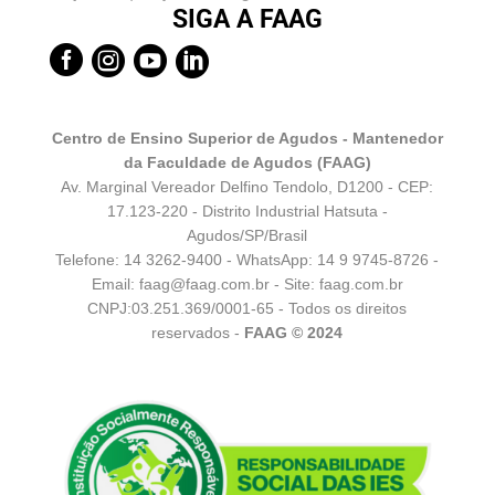
SIGA A FAAG




Centro de Ensino Superior de Agudos - Mantenedor
da Faculdade de Agudos (FAAG)
Av. Marginal Vereador Delfino Tendolo, D1200 - CEP:
17.123-220 - Distrito Industrial Hatsuta -
Agudos/SP/Brasil
Telefone: 14 3262-9400 - WhatsApp:
14 9 9745-8726
-
Email:
faag@faag.com.br
- Site: faag.com.br
CNPJ:03.251.369/0001-65 - Todos os direitos
reservados -
FAAG © 2024