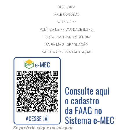
OUVIDORIA
FALE CONOSCO
WHATSAPP
POLÍTICA DE PRIVACIDADE (LGPD)
PORTAL DA TRANSPARÊNCIA
SAIBA MAIS - GRADUAÇÃO
SAIBA MAIS - PÓS-GRADUAÇÃ
O
Se preferir, clique na imagem