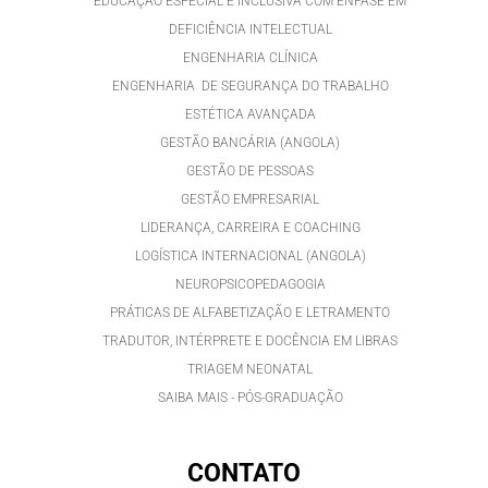
EDUCAÇÃO ESPECIAL E INCLUSIVA COM ÊNFASE EM
DEFICIÊNCIA INTELECTUAL
ENGENHARIA CLÍNICA
ENGENHARIA DE SEGURANÇA DO TRABALHO
ESTÉTICA AVANÇADA
GESTÃO BANCÁRIA (ANGOLA)
GESTÃO DE PESSOAS
GESTÃO EMPRESARIAL
LIDERANÇA, CARREIRA E COACHING
LOGÍSTICA INTERNACIONAL (ANGOLA)
NEUROPSICOPEDAGOGIA
PRÁTICAS DE ALFABETIZAÇÃO E LETRAMENTO
TRADUTOR, INTÉRPRETE E DOCÊNCIA EM LIBRAS
TRIAGEM NEONATAL
SAIBA MAIS - PÓS-GRADUAÇÃO
CONTATO