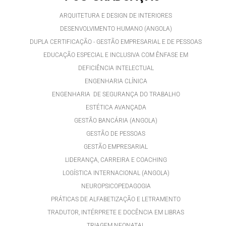
ARQUITETURA E DESIGN DE INTERIORES
DESENVOLVIMENTO HUMANO (ANGOLA)
DUPLA CERTIFICAÇÃO - GESTÃO EMPRESARIAL E DE PESSOAS
EDUCAÇÃO ESPECIAL E INCLUSIVA COM ÊNFASE EM
DEFICIÊNCIA INTELECTUAL
ENGENHARIA CLÍNICA
ENGENHARIA DE SEGURANÇA DO TRABALHO
ESTÉTICA AVANÇADA
GESTÃO BANCÁRIA (ANGOLA)
GESTÃO DE PESSOAS
GESTÃO EMPRESARIAL
LIDERANÇA, CARREIRA E COACHING
LOGÍSTICA INTERNACIONAL (ANGOLA)
NEUROPSICOPEDAGOGIA
PRÁTICAS DE ALFABETIZAÇÃO E LETRAMENTO
TRADUTOR, INTÉRPRETE E DOCÊNCIA EM LIBRAS
TRIAGEM NEONATAL