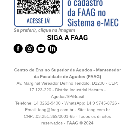
Se preferir, clique na imagem
SIGA A FAAG




Centro de Ensino Superior de Agudos - Mantenedor
da Faculdade de Agudos (FAAG)
Av. Marginal Vereador Delfino Tendolo, D1200 - CEP:
17.123-220 - Distrito Industrial Hatsuta -
Agudos/SP/Brasil
Telefone: 14 3262-9400 - WhatsApp:
14 9 9745-8726
-
Email:
faag@faag.com.br
- Site: faag.com.br
CNPJ:03.251.369/0001-65 - Todos os direitos
reservados -
FAAG © 2024