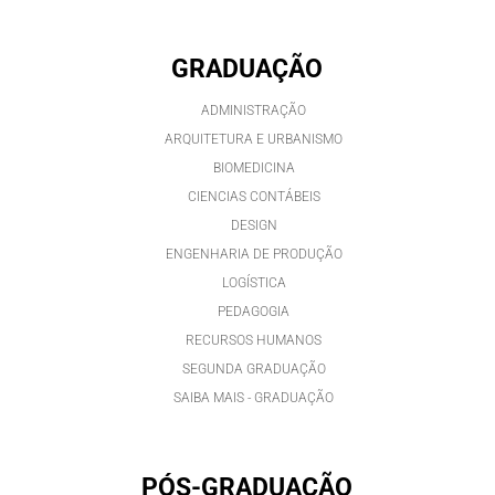
GRADUAÇÃO
ADMINISTRAÇÃO
ARQUITETURA E URBANISMO
BIOMEDICINA
CIENCIAS CONTÁBEIS
DESIGN
ENGENHARIA DE PRODUÇÃO
LOGÍSTICA
PEDAGOGIA
RECURSOS HUMANOS
SEGUNDA GRADUAÇÃO
SAIBA MAIS - GRADUAÇÃO
PÓS-GRADUAÇÃO