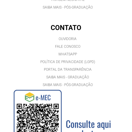
SAIBA MAIS - PÓS-GRADUAÇÃO
CONTATO
OUVIDORIA
FALE CONOSCO
WHATSAPP
POLÍTICA DE PRIVACIDADE (LGPD)
PORTAL DA TRANSPARÊNCIA
SAIBA MAIS - GRADUAÇÃO
SAIBA MAIS - PÓS-GRADUAÇÃ
O