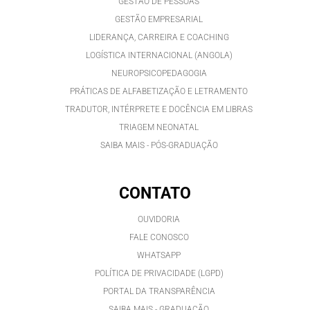
GESTÃO DE PESSOAS
GESTÃO EMPRESARIAL
LIDERANÇA, CARREIRA E COACHING
LOGÍSTICA INTERNACIONAL (ANGOLA)
NEUROPSICOPEDAGOGIA
PRÁTICAS DE ALFABETIZAÇÃO E LETRAMENTO
TRADUTOR, INTÉRPRETE E DOCÊNCIA EM LIBRAS
TRIAGEM NEONATAL
SAIBA MAIS - PÓS-GRADUAÇÃO
CONTATO
OUVIDORIA
FALE CONOSCO
WHATSAPP
POLÍTICA DE PRIVACIDADE (LGPD)
PORTAL DA TRANSPARÊNCIA
SAIBA MAIS - GRADUAÇÃO