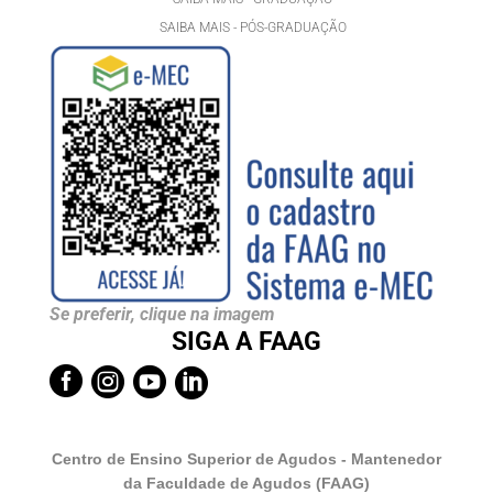
SAIBA MAIS - PÓS-GRADUAÇÃ
O
Se preferir, clique na imagem
SIGA A FAAG




Centro de Ensino Superior de Agudos - Mantenedor
da Faculdade de Agudos (FAAG)