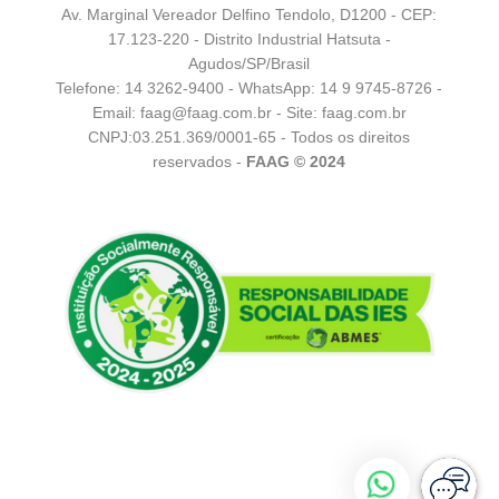
Av. Marginal Vereador Delfino Tendolo, D1200 - CEP:
17.123-220 - Distrito Industrial Hatsuta -
Agudos/SP/Brasil
Telefone: 14 3262-9400 - WhatsApp:
14 9 9745-8726
-
Email:
faag@faag.com.br
- Site: faag.com.br
CNPJ:03.251.369/0001-65 - Todos os direitos
reservados -
FAAG © 2024