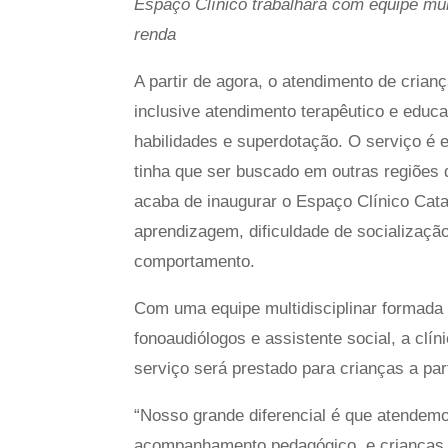
Espaço Clínico trabalhará com equipe multi
renda
A partir de agora, o atendimento de cria
inclusive atendimento terapêutico e educ
habilidades e superdotação. O serviço é e
tinha que ser buscado em outras regiões
acaba de inaugurar o Espaço Clínico Cata
aprendizagem, dificuldade de socializaçã
comportamento.
Com uma equipe multidisciplinar formada 
fonoaudiólogos e assistente social, a clí
serviço será prestado para crianças a par
“Nosso grande diferencial é que atendem
acompanhamento pedagógico, e crianças c