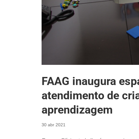
FAAG inaugura espa
atendimento de cri
aprendizagem
30 abr 2021