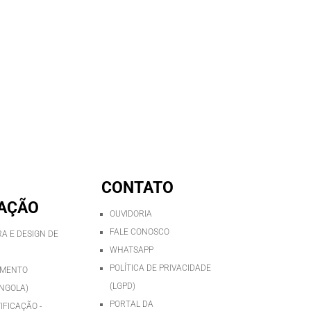
CONTATO
AÇÃO
OUVIDORIA
FALE CONOSCO
A E DESIGN DE
WHATSAPP
POLÍTICA DE PRIVACIDADE
IMENTO
(LGPD)
NGOLA)
PORTAL DA
IFICAÇÃO -