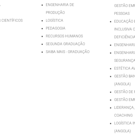
A
ENGENHARIA DE
GESTÃO EMP
PRODUÇÃO
PESSOAS
 CIENTÍFICOS
LOGÍSTICA
EDUCAÇÃO E
PEDAGOGIA
INCLUSIVA 
RECURSOS HUMANOS
DEFICIÊNCI
SEGUNDA GRADUAÇÃO
ENGENHARIA
SAIBA MAIS - GRADUAÇÃO
ENGENHARI
SEGURANÇA
ESTÉTICA 
GESTÃO BA
(ANGOLA)
GESTÃO DE 
GESTÃO EM
LIDERANÇA,
COACHING
LOGÍSTICA 
(ANGOLA)