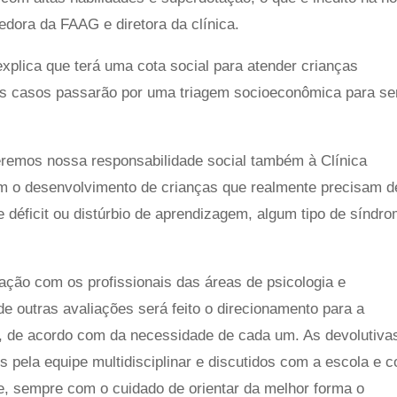
edora da FAAG e diretora da clínica.
explica que terá uma cota social para atender crianças
 Os casos passarão por uma triagem socioeconômica para s
remos nossa responsabilidade social também à Clínica
om o desenvolvimento de crianças que realmente precisam d
déficit ou distúrbio de aprendizagem, algum tipo de síndro
ação com os profissionais das áreas de psicologia e
 outras avaliações será feito o direcionamento para a
a, de acordo com da necessidade de cada um. As devolutiva
s pela equipe multidisciplinar e discutidos com a escola e 
e, sempre com o cuidado de orientar da melhor forma o