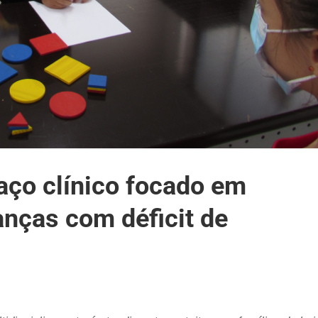
ço clínico focado em
anças com déficit de