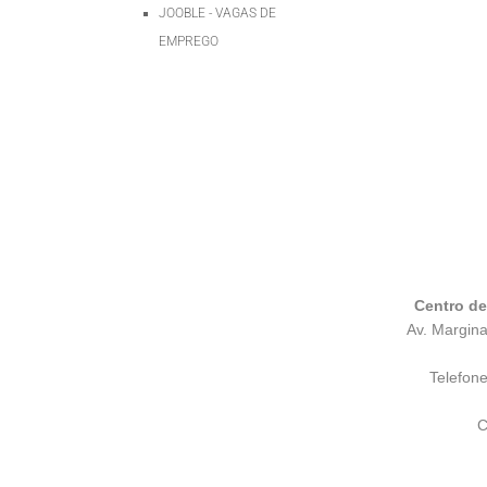
JOOBLE - VAGAS DE
EMPREGO
Centro d
Av. Margina
Telefon
C