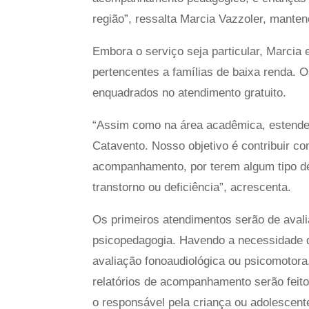
região”, ressalta Marcia Vazzoler, manten
Embora o serviço seja particular, Marcia 
pertencentes a famílias de baixa renda.
enquadrados no atendimento gratuito.
“Assim como na área acadêmica, estende
Catavento. Nosso objetivo é contribuir c
acompanhamento, por terem algum tipo de 
transtorno ou deficiência”, acrescenta.
Os primeiros atendimentos serão de avali
psicopedagogia. Havendo a necessidade de
avaliação fonoaudiológica ou psicomotor
relatórios de acompanhamento serão feito
o responsável pela criança ou adolescent