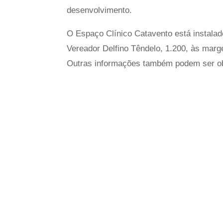
desenvolvimento.
O Espaço Clínico Catavento está instala
Vereador Delfino Têndelo, 1.200, às marg
Outras informações também podem ser obt