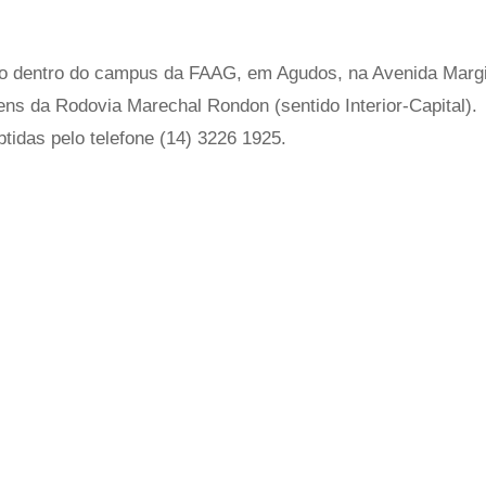
do dentro do campus da FAAG, em Agudos, na Avenida Marg
ens da Rodovia Marechal Rondon (sentido Interior-Capital).
idas pelo telefone (14) 3226 1925.