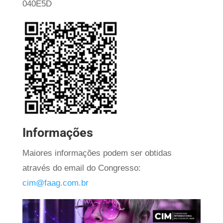
040E5D
Informações
Maiores informações podem ser obtidas
através do email do Congresso:
cim@faag.com.br