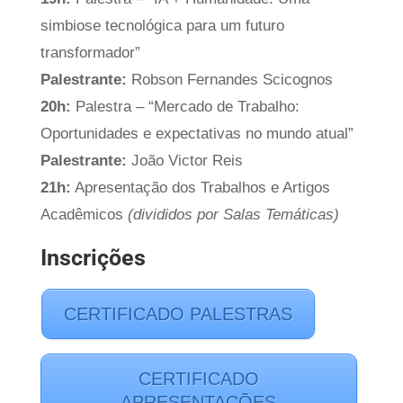
simbiose tecnológica para um futuro
transformador”
Palestrante:
Robson Fernandes Scicognos
20h:
Palestra – “Mercado de Trabalho:
Oportunidades e expectativas no mundo atual”
Palestrante:
João Victor Reis
21h:
Apresentação dos Trabalhos e Artigos
Acadêmicos
(divididos por Salas Temáticas)
Inscrições
CERTIFICADO PALESTRAS
CERTIFICADO
APRESENTAÇÕES