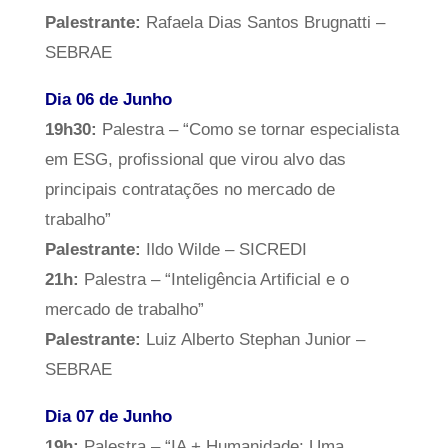
Palestrante:
Rafaela Dias Santos Brugnatti –
SEBRAE
Dia 06 de Junho
19h30:
Palestra – “Como se tornar especialista
em ESG, profissional que virou alvo das
principais contratações no mercado de
trabalho”
Palestrante:
Ildo Wilde – SICREDI
21h:
Palestra – “Inteligência Artificial e o
mercado de trabalho”
Palestrante:
Luiz Alberto Stephan Junior –
SEBRAE
Dia 07 de Junho
19h:
Palestra – “IA + Humanidade: Uma