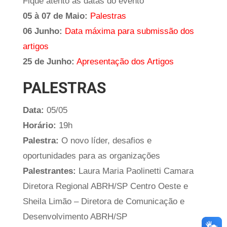
Fique atento às datas do evento
05 à 07 de Maio:
Palestras
06 Junho:
Data máxima para submissão dos
artigos
25 de Junho:
Apresentação dos Artigos
PALESTRAS
Data:
05/05
Horário:
19h
Palestra:
O novo líder, desafios e
oportunidades para as organizações
Palestrantes:
Laura Maria Paolinetti Camara
Diretora Regional ABRH/SP Centro Oeste e
Sheila Limão – Diretora de Comunicação e
Desenvolvimento ABRH/SP