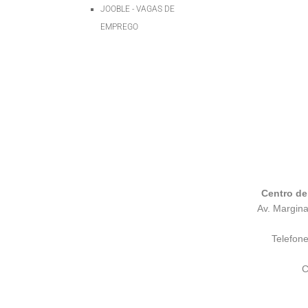
JOOBLE - VAGAS DE
EMPREGO
Centro de
Av. Margina
Telefon
C