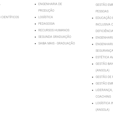
A
ENGENHARIA DE
GESTÃO EMP
PRODUÇÃO
PESSOAS
 CIENTÍFICOS
LOGÍSTICA
EDUCAÇÃO E
PEDAGOGIA
INCLUSIVA 
RECURSOS HUMANOS
DEFICIÊNCI
SEGUNDA GRADUAÇÃO
ENGENHARIA
SAIBA MAIS - GRADUAÇÃO
ENGENHARI
SEGURANÇA
ESTÉTICA 
GESTÃO BA
(ANGOLA)
GESTÃO DE 
GESTÃO EM
LIDERANÇA,
COACHING
LOGÍSTICA 
(ANGOLA)