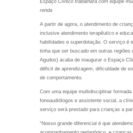
Espaço Clínico trabalhará com equipe multi
renda
A partir de agora, o atendimento de cria
inclusive atendimento terapêutico e educ
habilidades e superdotação. O serviço é e
tinha que ser buscado em outras regiões
Agudos) acaba de inaugurar o Espaço Clí
déficit de aprendizagem, dificuldade de 
de comportamento.
Com uma equipe multidisciplinar formada 
fonoaudiólogos e assistente social, a clí
serviço será prestado para crianças a par
“Nosso grande diferencial é que atendem
acompanhamento pedagógico, e crianças c