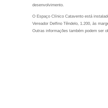
desenvolvimento.
O Espaço Clínico Catavento está instala
Vereador Delfino Têndelo, 1.200, às marg
Outras informações também podem ser obt