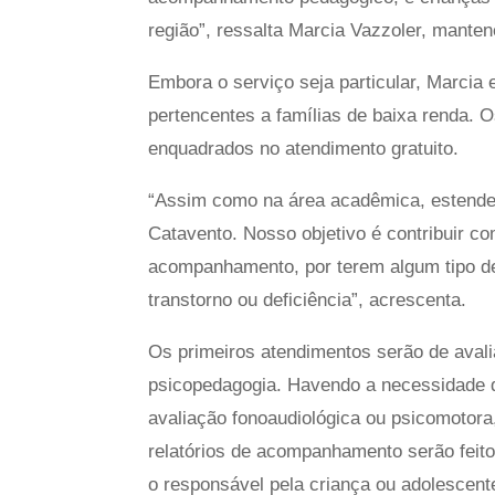
região”, ressalta Marcia Vazzoler, manten
Embora o serviço seja particular, Marcia 
pertencentes a famílias de baixa renda.
enquadrados no atendimento gratuito.
“Assim como na área acadêmica, estende
Catavento. Nosso objetivo é contribuir c
acompanhamento, por terem algum tipo de 
transtorno ou deficiência”, acrescenta.
Os primeiros atendimentos serão de avali
psicopedagogia. Havendo a necessidade de
avaliação fonoaudiológica ou psicomotor
relatórios de acompanhamento serão feito
o responsável pela criança ou adolescent