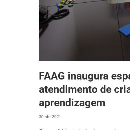
FAAG inaugura espa
atendimento de cri
aprendizagem
30 abr 2021