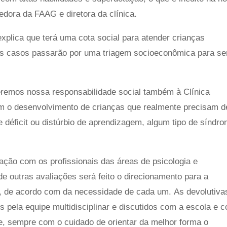
edora da FAAG e diretora da clínica.
explica que terá uma cota social para atender crianças
 Os casos passarão por uma triagem socioeconômica para s
remos nossa responsabilidade social também à Clínica
om o desenvolvimento de crianças que realmente precisam d
déficit ou distúrbio de aprendizagem, algum tipo de síndro
ação com os profissionais das áreas de psicologia e
 outras avaliações será feito o direcionamento para a
a, de acordo com da necessidade de cada um. As devolutiva
s pela equipe multidisciplinar e discutidos com a escola e 
e, sempre com o cuidado de orientar da melhor forma o