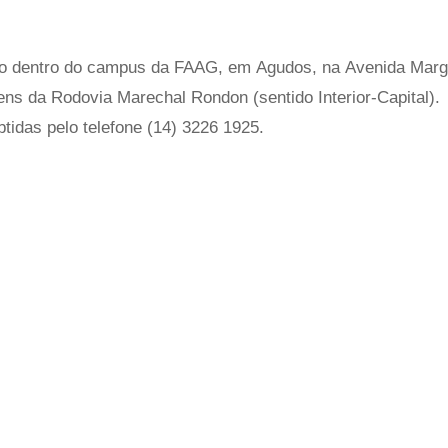
do dentro do campus da FAAG, em Agudos, na Avenida Marg
ens da Rodovia Marechal Rondon (sentido Interior-Capital).
idas pelo telefone (14) 3226 1925.