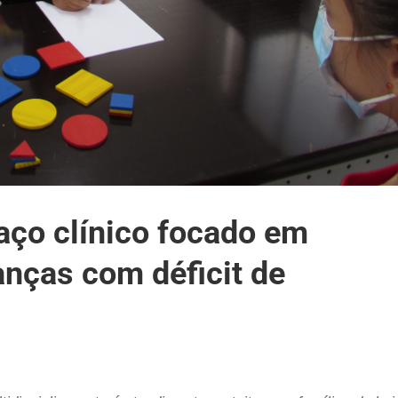
ço clínico focado em
anças com déficit de