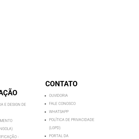
CONTATO
AÇÃO
OUVIDORIA
FALE CONOSCO
A E DESIGN DE
WHATSAPP
POLÍTICA DE PRIVACIDADE
IMENTO
(LGPD)
NGOLA)
PORTAL DA
IFICAÇÃO -