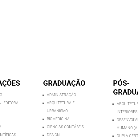
AÇÕES
GRADUAÇÃO
PÓS-
GRADU
AG
ADMINISTRAÇÃO
 - EDITORA
ARQUITETURA E
ARQUITETUR
URBANISMO
INTERIORES
BIOMEDICINA
DESENVOLV
AL
CIENCIAS CONTÁBEIS
HUMANO (A
ENTÍFICAS
DESIGN
DUPLA CERT