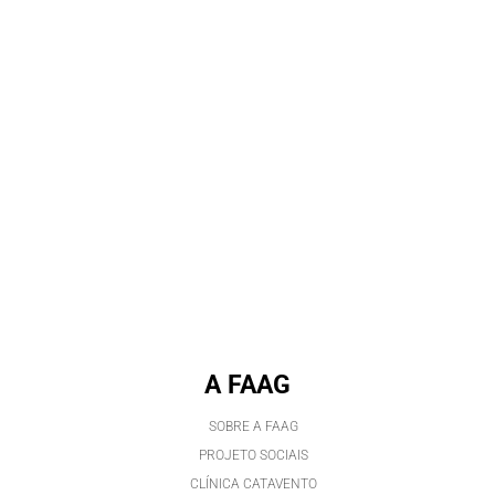
A FAAG
SOBRE A FAAG
PROJETO SOCIAIS
CLÍNICA CATAVENTO