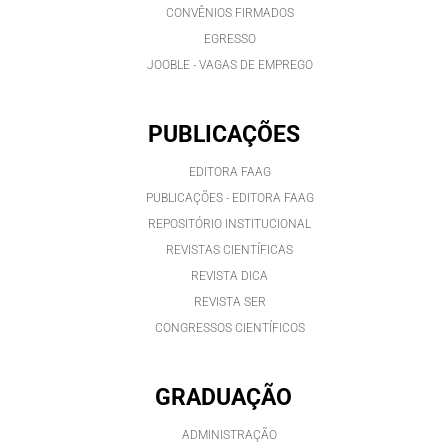
CONVÊNIOS FIRMADOS
EGRESSO
JOOBLE - VAGAS DE EMPREGO
PUBLICAÇÕES
EDITORA FAAG
PUBLICAÇÕES - EDITORA FAAG
REPOSITÓRIO INSTITUCIONAL
REVISTAS CIENTÍFICAS
REVISTA DICA
REVISTA SER
CONGRESSOS CIENTÍFICOS
GRADUAÇÃO
ADMINISTRAÇÃO