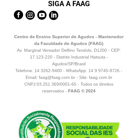
SIGA A FAAG




Centro de Ensino Superior de Agudos - Mantenedor
da Faculdade de Agudos (FAAG)
Av. Marginal Vereador Delfino Tendolo, D1200 - CEP:
17.123-220 - Distrito Industrial Hatsuta -
Agudos/SP/Brasil
Telefone: 14 3262-9400 - WhatsApp:
14 9 9745-8726
-
Email:
faag@faag.com.br
- Site: faag.com.br
CNPJ:03.251.369/0001-65 - Todos os direitos
reservados -
FAAG © 2024