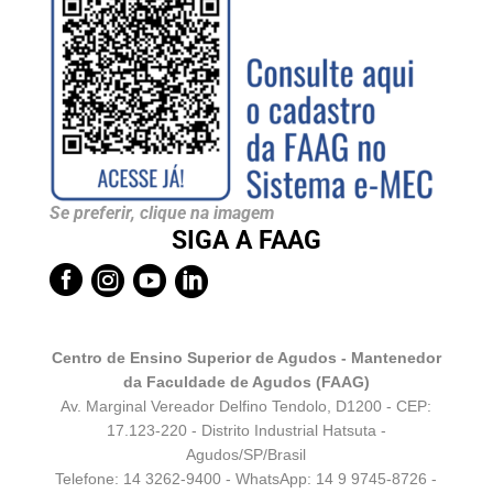
Se preferir, clique na imagem
SIGA A FAAG




Centro de Ensino Superior de Agudos - Mantenedor
da Faculdade de Agudos (FAAG)
Av. Marginal Vereador Delfino Tendolo, D1200 - CEP:
17.123-220 - Distrito Industrial Hatsuta -
Agudos/SP/Brasil
Telefone: 14 3262-9400 - WhatsApp:
14 9 9745-8726
-