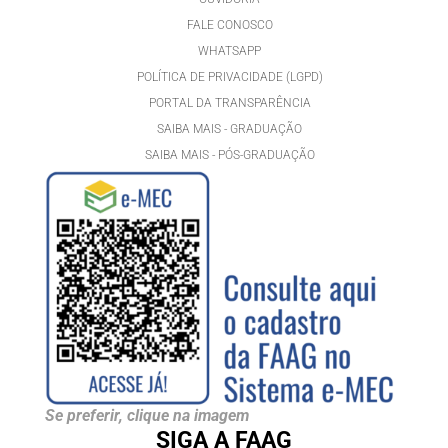
FALE CONOSCO
WHATSAPP
POLÍTICA DE PRIVACIDADE (LGPD)
PORTAL DA TRANSPARÊNCIA
SAIBA MAIS - GRADUAÇÃO
SAIBA MAIS - PÓS-GRADUAÇÃ
O
Se preferir, clique na imagem
SIGA A FAAG