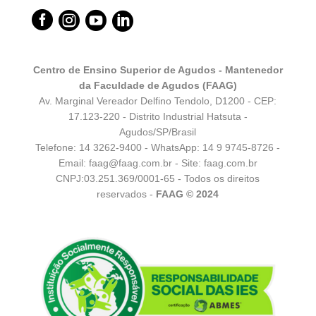




Centro de Ensino Superior de Agudos - Mantenedor
da Faculdade de Agudos (FAAG)
Av. Marginal Vereador Delfino Tendolo, D1200 - CEP:
17.123-220 - Distrito Industrial Hatsuta -
Agudos/SP/Brasil
Telefone: 14 3262-9400 - WhatsApp:
14 9 9745-8726
-
Email:
faag@faag.com.br
- Site: faag.com.br
CNPJ:03.251.369/0001-65 - Todos os direitos
reservados -
FAAG © 2024