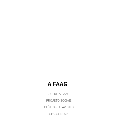
A FAAG
SOBRE A FAAG
PROJETO SOCIAIS
CLÍNICA CATAVENTO
ESPAÇO INOVAR