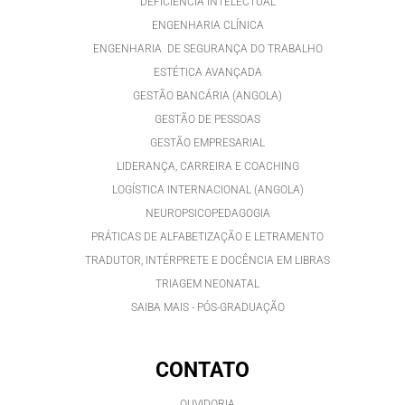
DEFICIÊNCIA INTELECTUAL
ENGENHARIA CLÍNICA
ENGENHARIA DE SEGURANÇA DO TRABALHO
ESTÉTICA AVANÇADA
GESTÃO BANCÁRIA (ANGOLA)
GESTÃO DE PESSOAS
GESTÃO EMPRESARIAL
LIDERANÇA, CARREIRA E COACHING
LOGÍSTICA INTERNACIONAL (ANGOLA)
NEUROPSICOPEDAGOGIA
PRÁTICAS DE ALFABETIZAÇÃO E LETRAMENTO
TRADUTOR, INTÉRPRETE E DOCÊNCIA EM LIBRAS
TRIAGEM NEONATAL
SAIBA MAIS - PÓS-GRADUAÇÃO
CONTATO
OUVIDORIA