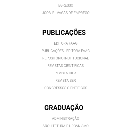
EGRESSO
JOOBLE - VAGAS DE EMPREGO
PUBLICAÇÕES
EDITORA FAAG
PUBLICAÇÕES - EDITORA FAAG
REPOSITÓRIO INSTITUCIONAL
REVISTAS CIENTÍFICAS
REVISTA DICA
REVISTA SER
CONGRESSOS CIENTÍFICOS
GRADUAÇÃO
ADMINISTRAÇÃO
ARQUITETURA E URBANISMO