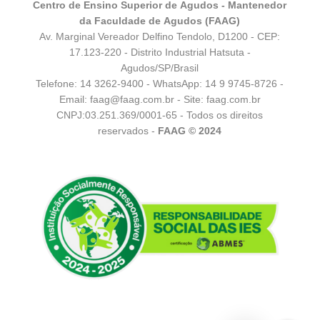
Centro de Ensino Superior de Agudos - Mantenedor
da Faculdade de Agudos (FAAG)
Av. Marginal Vereador Delfino Tendolo, D1200 - CEP:
17.123-220 - Distrito Industrial Hatsuta -
Agudos/SP/Brasil
Telefone: 14 3262-9400 - WhatsApp:
14 9 9745-8726
-
Email:
faag@faag.com.br
- Site: faag.com.br
CNPJ:03.251.369/0001-65 - Todos os direitos
reservados -
FAAG © 2024