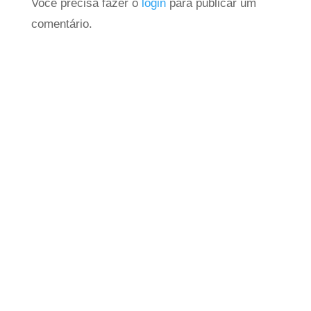
Você precisa fazer o
login
para publicar um
comentário.