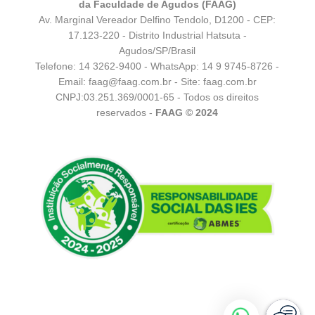
da Faculdade de Agudos (FAAG)
Av. Marginal Vereador Delfino Tendolo, D1200 - CEP:
17.123-220 - Distrito Industrial Hatsuta -
Agudos/SP/Brasil
Telefone: 14 3262-9400 - WhatsApp:
14 9 9745-8726
-
Email:
faag@faag.com.br
- Site: faag.com.br
CNPJ:03.251.369/0001-65 - Todos os direitos
reservados -
FAAG © 2024