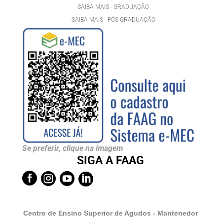
SAIBA MAIS - GRADUAÇÃO
SAIBA MAIS - PÓS-GRADUAÇÃ
O
Se preferir, clique na imagem
SIGA A FAAG




Centro de Ensino Superior de Agudos - Mantenedor