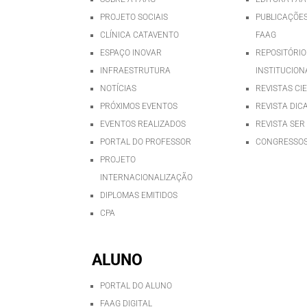
PROJETO SOCIAIS
PUBLICAÇÕES
CLÍNICA CATAVENTO
FAAG
ESPAÇO INOVAR
REPOSITÓRIO
INFRAESTRUTURA
INSTITUCION
NOTÍCIAS
REVISTAS CI
PRÓXIMOS EVENTOS
REVISTA DIC
EVENTOS REALIZADOS
REVISTA SER
PORTAL DO PROFESSOR
CONGRESSOS
PROJETO
INTERNACIONALIZAÇÃO
DIPLOMAS EMITIDOS
CPA
ALUNO
PORTAL DO ALUNO
FAAG DIGITAL