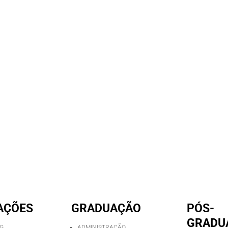
AÇÕES
GRADUAÇÃO
PÓS-
GRADU
AG
ADMINISTRAÇÃO