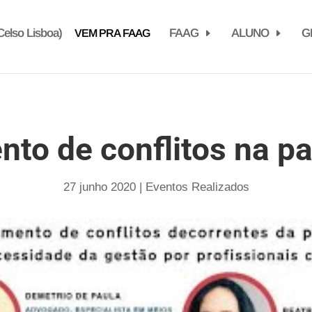
elso Lisboa)
FAAG
ALUNO
G
VEM PRA FAAG
nto de conflitos na p
27 junho 2020
|
Eventos Realizados