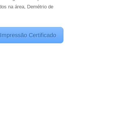
dos na área, Demétrio de
Impressão Certificado