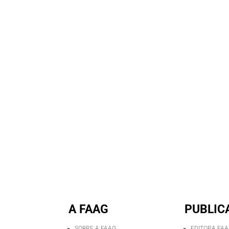
A FAAG
PUBLIC
SOBRE A FAAG
EDITORA FA