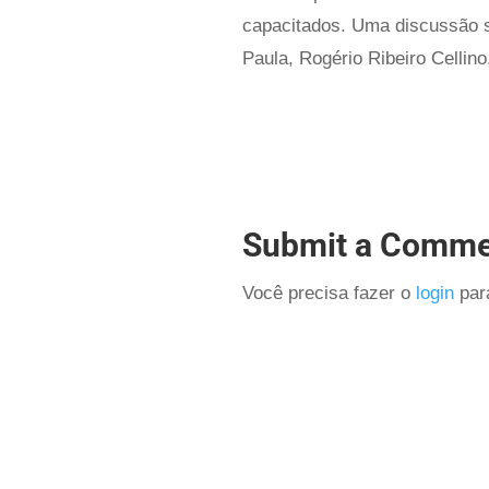
capacitados. Uma discussão s
Paula, Rogério Ribeiro Cellin
Submit a Comme
Você precisa fazer o
login
para