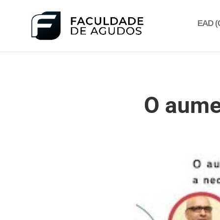
EAD (C
O aume