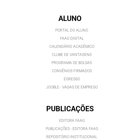
ALUNO
PORTAL DO ALUNO
FAAG DIGITAL
CALENDÁRIO ACADÊMICO
CLUBE DE VANTAGENS
PROGRAMA DE BOLSAS
CONVÊNIOS FIRMADOS
EGRESSO
JOOBLE - VAGAS DE EMPREGO
PUBLICAÇÕES
EDITORA FAAG
PUBLICAÇÕES - EDITORA FAAG
REPOSITÓRIO INSTITUCIONAL