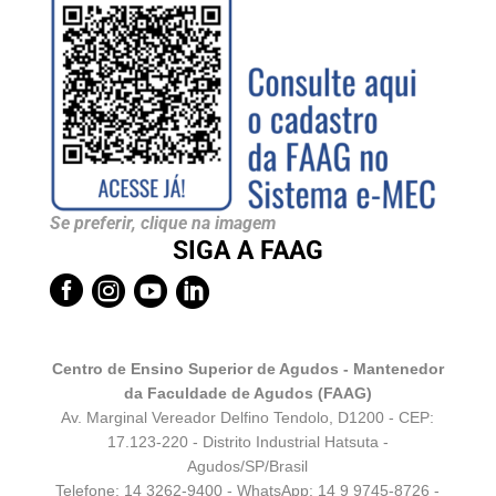
Se preferir, clique na imagem
SIGA A FAAG




Centro de Ensino Superior de Agudos - Mantenedor
da Faculdade de Agudos (FAAG)
Av. Marginal Vereador Delfino Tendolo, D1200 - CEP:
17.123-220 - Distrito Industrial Hatsuta -
Agudos/SP/Brasil
Telefone: 14 3262-9400 - WhatsApp:
14 9 9745-8726
-