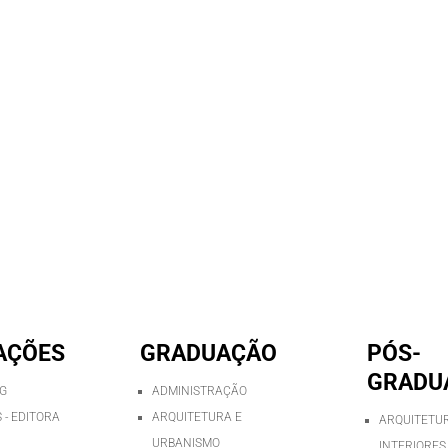
AÇÕES
GRADUAÇÃO
PÓS-
GRADU
AG
ADMINISTRAÇÃO
 - EDITORA
ARQUITETURA E
ARQUITETUR
URBANISMO
INTERIORES