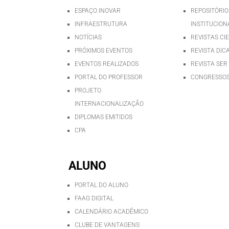
ESPAÇO INOVAR
REPOSITÓRIO
INFRAESTRUTURA
INSTITUCION
NOTÍCIAS
REVISTAS CI
PRÓXIMOS EVENTOS
REVISTA DIC
EVENTOS REALIZADOS
REVISTA SER
PORTAL DO PROFESSOR
CONGRESSOS
PROJETO
INTERNACIONALIZAÇÃO
DIPLOMAS EMITIDOS
CPA
ALUNO
PORTAL DO ALUNO
FAAG DIGITAL
CALENDÁRIO ACADÊMICO
CLUBE DE VANTAGENS