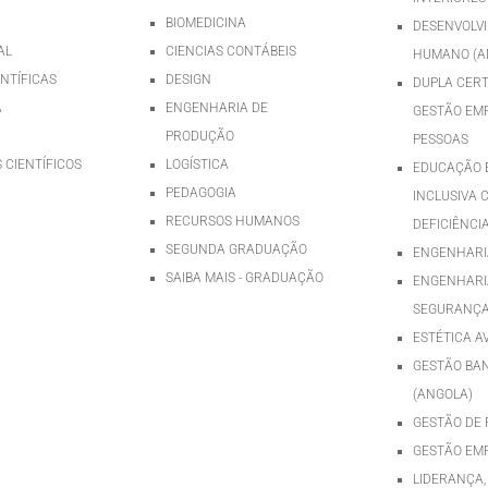
BIOMEDICINA
DESENVOLV
AL
CIENCIAS CONTÁBEIS
HUMANO (A
ENTÍFICAS
DESIGN
DUPLA CERT
A
ENGENHARIA DE
GESTÃO EMP
PRODUÇÃO
PESSOAS
 CIENTÍFICOS
LOGÍSTICA
EDUCAÇÃO E
PEDAGOGIA
INCLUSIVA 
RECURSOS HUMANOS
DEFICIÊNCI
SEGUNDA GRADUAÇÃO
ENGENHARIA
SAIBA MAIS - GRADUAÇÃO
ENGENHARI
SEGURANÇA
ESTÉTICA 
GESTÃO BA
(ANGOLA)
GESTÃO DE 
GESTÃO EM
LIDERANÇA,