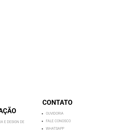
CONTATO
AÇÃO
OUVIDORIA
FALE CONOSCO
A E DESIGN DE
WHATSAPP