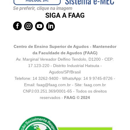
Se preferir, clique na imagem
SIGA A FAAG




Centro de Ensino Superior de Agudos - Mantenedor
da Faculdade de Agudos (FAAG)
Av. Marginal Vereador Delfino Tendolo, D1200 - CEP:
17.123-220 - Distrito Industrial Hatsuta -
Agudos/SP/Brasil
Telefone: 14 3262-9400 - WhatsApp:
14 9 9745-8726
-
Email:
faag@faag.com.br
- Site: faag.com.br
CNPJ:03.251.369/0001-65 - Todos os direitos
reservados -
FAAG © 2024