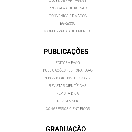
CLUBE DE VANTAGENS
PROGRAMA DE BOLSAS
CONVÊNIOS FIRMADOS
EGRESSO
JOOBLE - VAGAS DE EMPREGO
PUBLICAÇÕES
EDITORA FAAG
PUBLICAÇÕES - EDITORA FAAG
REPOSITÓRIO INSTITUCIONAL
REVISTAS CIENTÍFICAS
REVISTA DICA
REVISTA SER
CONGRESSOS CIENTÍFICOS
GRADUAÇÃO