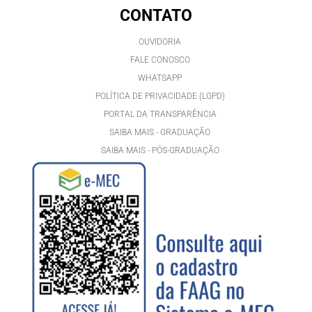
CONTATO
OUVIDORIA
FALE CONOSCO
WHATSAPP
POLÍTICA DE PRIVACIDADE (LGPD)
PORTAL DA TRANSPARÊNCIA
SAIBA MAIS - GRADUAÇÃO
SAIBA MAIS - PÓS-GRADUAÇÃ
O