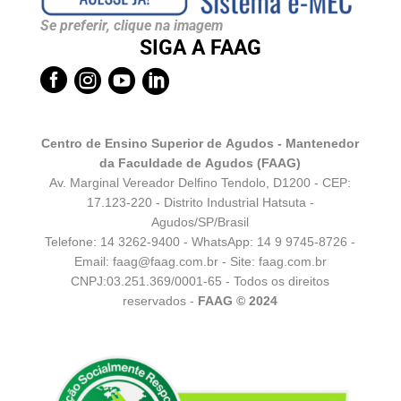
Se preferir, clique na imagem
SIGA A FAAG




Centro de Ensino Superior de Agudos - Mantenedor
da Faculdade de Agudos (FAAG)
Av. Marginal Vereador Delfino Tendolo, D1200 - CEP:
17.123-220 - Distrito Industrial Hatsuta -
Agudos/SP/Brasil
Telefone: 14 3262-9400 - WhatsApp:
14 9 9745-8726
-
Email:
faag@faag.com.br
- Site: faag.com.br
CNPJ:03.251.369/0001-65 - Todos os direitos
reservados -
FAAG © 2024