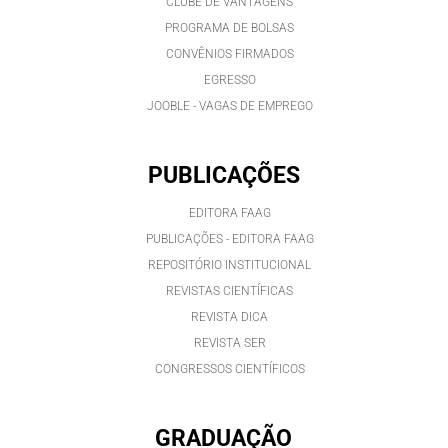
CLUBE DE VANTAGENS
PROGRAMA DE BOLSAS
CONVÊNIOS FIRMADOS
EGRESSO
JOOBLE - VAGAS DE EMPREGO
PUBLICAÇÕES
EDITORA FAAG
PUBLICAÇÕES - EDITORA FAAG
REPOSITÓRIO INSTITUCIONAL
REVISTAS CIENTÍFICAS
REVISTA DICA
REVISTA SER
CONGRESSOS CIENTÍFICOS
GRADUAÇÃO