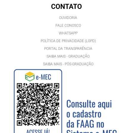
CONTATO
OUVIDORIA
FALE CONOSCO
WHATSAPP
POLÍTICA DE PRIVACIDADE (LGPD)
PORTAL DA TRANSPARÊNCIA
SAIBA MAIS - GRADUAÇÃO
SAIBA MAIS - PÓS-GRADUAÇÃ
O