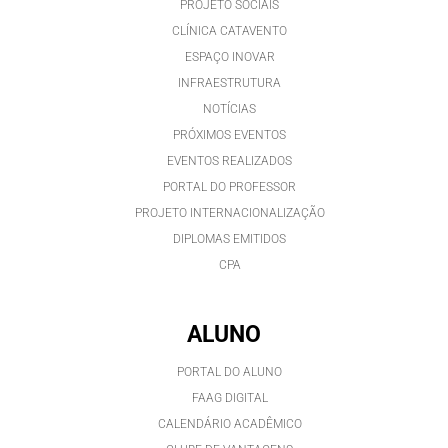
PROJETO SOCIAIS
CLÍNICA CATAVENTO
ESPAÇO INOVAR
INFRAESTRUTURA
NOTÍCIAS
PRÓXIMOS EVENTOS
EVENTOS REALIZADOS
PORTAL DO PROFESSOR
PROJETO INTERNACIONALIZAÇÃO
DIPLOMAS EMITIDOS
CPA
ALUNO
PORTAL DO ALUNO
FAAG DIGITAL
CALENDÁRIO ACADÊMICO