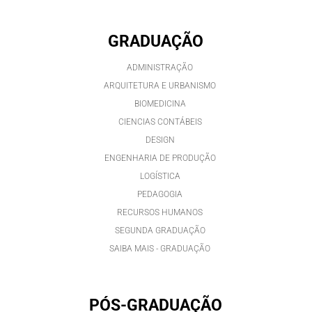
GRADUAÇÃO
ADMINISTRAÇÃO
ARQUITETURA E URBANISMO
BIOMEDICINA
CIENCIAS CONTÁBEIS
DESIGN
ENGENHARIA DE PRODUÇÃO
LOGÍSTICA
PEDAGOGIA
RECURSOS HUMANOS
SEGUNDA GRADUAÇÃO
SAIBA MAIS - GRADUAÇÃO
PÓS-GRADUAÇÃO