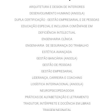
ARQUITETURA E DESIGN DE INTERIORES
DESENVOLVIMENTO HUMANO (ANGOLA)
DUPLA CERTIFICAÇÃO - GESTÃO EMPRESARIAL E DE PESSOAS
EDUCAÇÃO ESPECIAL E INCLUSIVA COM ÊNFASE EM
DEFICIÊNCIA INTELECTUAL
ENGENHARIA CLÍNICA
ENGENHARIA DE SEGURANÇA DO TRABALHO
ESTÉTICA AVANÇADA
GESTÃO BANCÁRIA (ANGOLA)
GESTÃO DE PESSOAS
GESTÃO EMPRESARIAL
LIDERANÇA, CARREIRA E COACHING
LOGÍSTICA INTERNACIONAL (ANGOLA)
NEUROPSICOPEDAGOGIA
PRÁTICAS DE ALFABETIZAÇÃO E LETRAMENTO
TRADUTOR, INTÉRPRETE E DOCÊNCIA EM LIBRAS
TRIAGEM NEONATAL