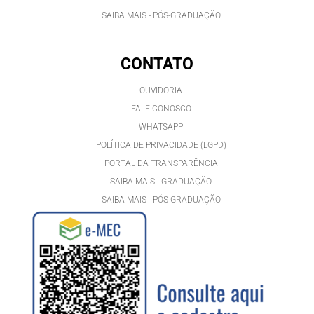
SAIBA MAIS - PÓS-GRADUAÇÃO
CONTATO
OUVIDORIA
FALE CONOSCO
WHATSAPP
POLÍTICA DE PRIVACIDADE (LGPD)
PORTAL DA TRANSPARÊNCIA
SAIBA MAIS - GRADUAÇÃO
SAIBA MAIS - PÓS-GRADUAÇÃ
O