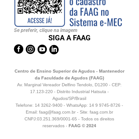
Se preferir, clique na imagem
SIGA A FAAG




Centro de Ensino Superior de Agudos - Mantenedor
da Faculdade de Agudos (FAAG)
Av. Marginal Vereador Delfino Tendolo, D1200 - CEP:
17.123-220 - Distrito Industrial Hatsuta -
Agudos/SP/Brasil
Telefone: 14 3262-9400 - WhatsApp:
14 9 9745-8726
-
Email:
faag@faag.com.br
- Site: faag.com.br
CNPJ:03.251.369/0001-65 - Todos os direitos
reservados -
FAAG © 2024