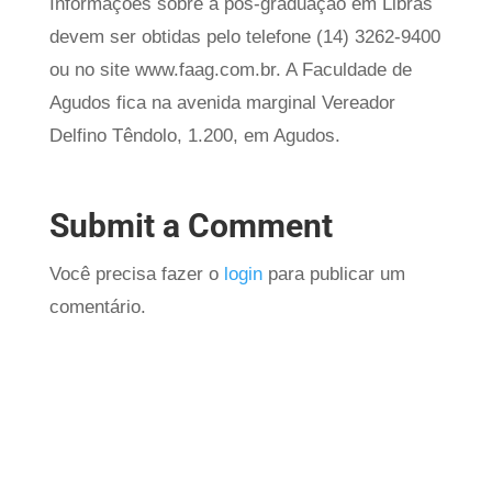
Informações sobre a pós-graduação em Libras
devem ser obtidas pelo telefone (14) 3262-9400
ou no site www.faag.com.br. A Faculdade de
Agudos fica na avenida marginal Vereador
Delfino Têndolo, 1.200, em Agudos.
Submit a Comment
Você precisa fazer o
login
para publicar um
comentário.