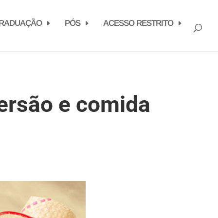
RADUAÇÃO
PÓS
ACESSO RESTRITO
versão e comida