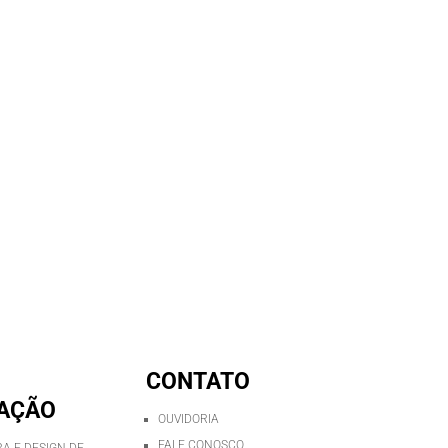
CONTATO
AÇÃO
OUVIDORIA
FALE CONOSCO
A E DESIGN DE