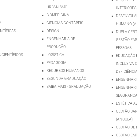
URBANISMO
INTERIORES
BIOMEDICINA
DESENVOLV
AL
CIENCIAS CONTÁBEIS
HUMANO (A
ENTÍFICAS
DESIGN
DUPLA CERT
A
ENGENHARIA DE
GESTÃO EMP
PRODUÇÃO
PESSOAS
 CIENTÍFICOS
LOGÍSTICA
EDUCAÇÃO E
PEDAGOGIA
INCLUSIVA 
RECURSOS HUMANOS
DEFICIÊNCI
SEGUNDA GRADUAÇÃO
ENGENHARIA
SAIBA MAIS - GRADUAÇÃO
ENGENHARI
SEGURANÇA
ESTÉTICA 
GESTÃO BA
(ANGOLA)
GESTÃO DE 
GESTÃO EM