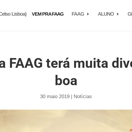
elso Lisboa)
FAAG
ALUNO
G
VEM PRA FAAG
a FAAG terá muita di
boa
30 maio 2019
|
Notícias