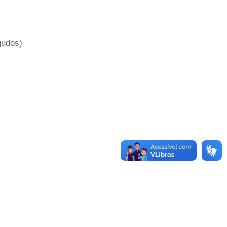
gudos)