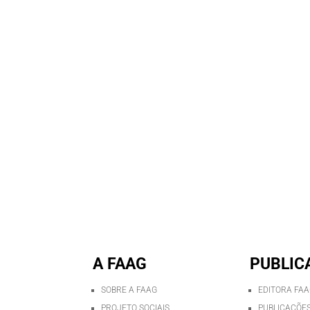
A FAAG
PUBLIC
SOBRE A FAAG
EDITORA FA
PROJETO SOCIAIS
PUBLICAÇÕES