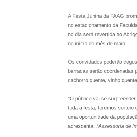
A Festa Junina da FAAG promet
no estacionamento da Faculda
no dia será revertida ao Abrig
no início do mês de maio.
Os convidados poderão degusta
barracas serão coordenadas po
cachorro quente, vinho quente,
“O público vai se surpreende
toda a festa, teremos sorteio
uma oportunidade da população
acrescenta.
(Assessoria de i