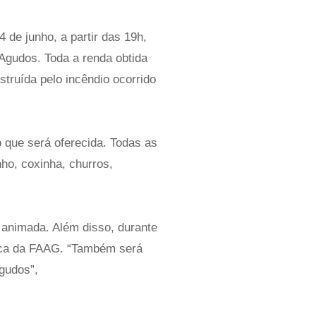
 de junho, a partir das 19h,
Agudos. Toda a renda obtida
struída pelo incêndio ocorrido
o que será oferecida. Todas as
nho, coxinha, churros,
 animada. Além disso, durante
êmica da FAAG. “Também será
Agudos”,