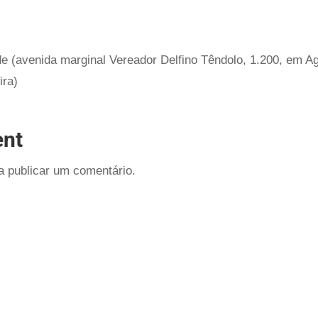
 (avenida marginal Vereador Delfino Têndolo, 1.200, em A
ira)
nt
 publicar um comentário.