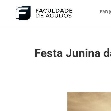
EAD (C
Festa Junina d