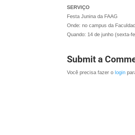
SERVIÇO
Festa Junina da FAAG
Onde: no campus da Faculdade
Quando: 14 de junho (sexta-fe
Submit a Comme
Você precisa fazer o
login
para