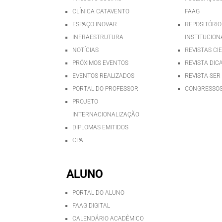
CLÍNICA CATAVENTO
FAAG
ESPAÇO INOVAR
REPOSITÓRIO
INFRAESTRUTURA
INSTITUCION
NOTÍCIAS
REVISTAS CI
PRÓXIMOS EVENTOS
REVISTA DIC
EVENTOS REALIZADOS
REVISTA SER
PORTAL DO PROFESSOR
CONGRESSOS
PROJETO
INTERNACIONALIZAÇÃO
DIPLOMAS EMITIDOS
CPA
ALUNO
PORTAL DO ALUNO
FAAG DIGITAL
CALENDÁRIO ACADÊMICO