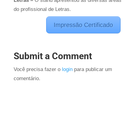
Letras –
O stand apresentou as diversas áreas
do profissional de Letras.
Impressão Certificado
Submit a Comment
Você precisa fazer o
login
para publicar um
comentário.