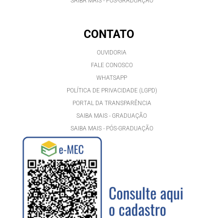
SAIBA MAIS - PÓS-GRADUAÇÃO
CONTATO
OUVIDORIA
FALE CONOSCO
WHATSAPP
POLÍTICA DE PRIVACIDADE (LGPD)
PORTAL DA TRANSPARÊNCIA
SAIBA MAIS - GRADUAÇÃO
SAIBA MAIS - PÓS-GRADUAÇÃ
O