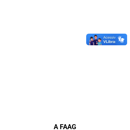
A FAAG