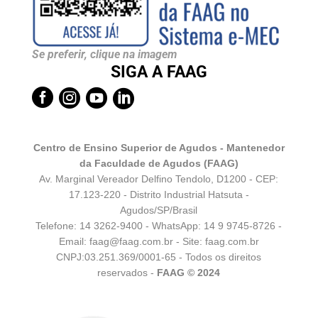
Se preferir, clique na imagem
SIGA A FAAG




Centro de Ensino Superior de Agudos - Mantenedor
da Faculdade de Agudos (FAAG)
Av. Marginal Vereador Delfino Tendolo, D1200 - CEP:
17.123-220 - Distrito Industrial Hatsuta -
Agudos/SP/Brasil
Telefone: 14 3262-9400 - WhatsApp:
14 9 9745-8726
-
Email:
faag@faag.com.br
- Site: faag.com.br
CNPJ:03.251.369/0001-65 - Todos os direitos
reservados -
FAAG © 2024