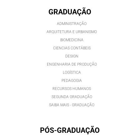
GRADUAÇÃO
ADMINISTRAÇÃO
ARQUITETURA E URBANISMO
BIOMEDICINA
CIENCIAS CONTÁBEIS
DESIGN
ENGENHARIA DE PRODUÇÃO
LOGÍSTICA
PEDAGOGIA
RECURSOS HUMANOS
SEGUNDA GRADUAÇÃO
SAIBA MAIS - GRADUAÇÃO
PÓS-GRADUAÇÃO