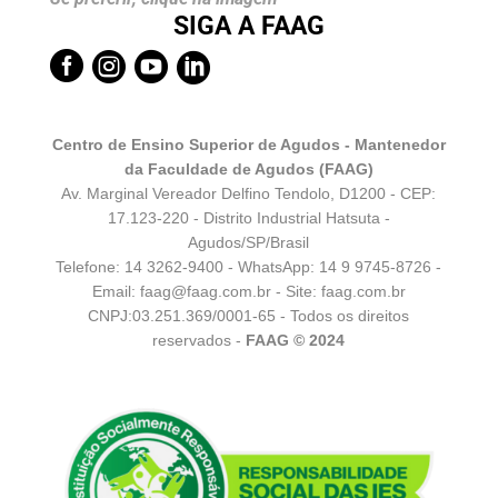
SIGA A FAAG




Centro de Ensino Superior de Agudos - Mantenedor
da Faculdade de Agudos (FAAG)
Av. Marginal Vereador Delfino Tendolo, D1200 - CEP:
17.123-220 - Distrito Industrial Hatsuta -
Agudos/SP/Brasil
Telefone: 14 3262-9400 - WhatsApp:
14 9 9745-8726
-
Email:
faag@faag.com.br
- Site: faag.com.br
CNPJ:03.251.369/0001-65 - Todos os direitos
reservados -
FAAG © 2024