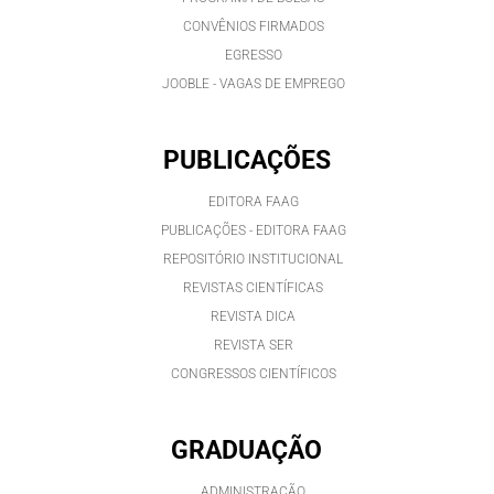
CONVÊNIOS FIRMADOS
EGRESSO
JOOBLE - VAGAS DE EMPREGO
PUBLICAÇÕES
EDITORA FAAG
PUBLICAÇÕES - EDITORA FAAG
REPOSITÓRIO INSTITUCIONAL
REVISTAS CIENTÍFICAS
REVISTA DICA
REVISTA SER
CONGRESSOS CIENTÍFICOS
GRADUAÇÃO
ADMINISTRAÇÃO