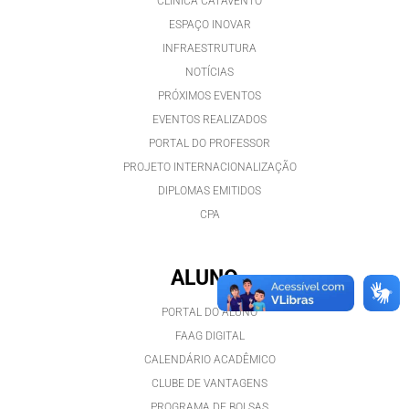
CLÍNICA CATAVENTO
ESPAÇO INOVAR
INFRAESTRUTURA
NOTÍCIAS
PRÓXIMOS EVENTOS
EVENTOS REALIZADOS
PORTAL DO PROFESSOR
PROJETO INTERNACIONALIZAÇÃO
DIPLOMAS EMITIDOS
CPA
ALUNO
PORTAL DO ALUNO
FAAG DIGITAL
CALENDÁRIO ACADÊMICO
CLUBE DE VANTAGENS
PROGRAMA DE BOLSAS