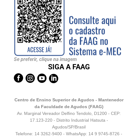
Se preferir, clique na imagem
SIGA A FAAG




Centro de Ensino Superior de Agudos - Mantenedor
da Faculdade de Agudos (FAAG)
Av. Marginal Vereador Delfino Tendolo, D1200 - CEP:
17.123-220 - Distrito Industrial Hatsuta -
Agudos/SP/Brasil
Telefone: 14 3262-9400 - WhatsApp:
14 9 9745-8726
-