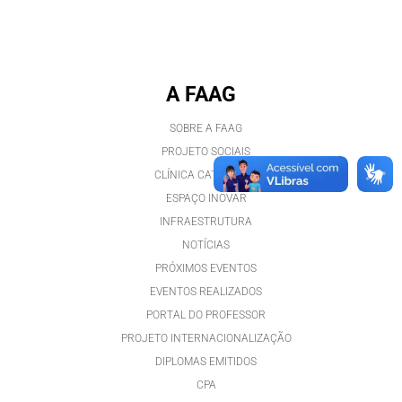
A FAAG
SOBRE A FAAG
PROJETO SOCIAIS
CLÍNICA CATAVENTO
ESPAÇO INOVAR
INFRAESTRUTURA
NOTÍCIAS
PRÓXIMOS EVENTOS
EVENTOS REALIZADOS
PORTAL DO PROFESSOR
PROJETO INTERNACIONALIZAÇÃO
DIPLOMAS EMITIDOS
CPA