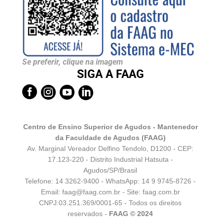
Se preferir, clique na imagem
SIGA A FAAG




Centro de Ensino Superior de Agudos - Mantenedor
da Faculdade de Agudos (FAAG)
Av. Marginal Vereador Delfino Tendolo, D1200 - CEP:
17.123-220 - Distrito Industrial Hatsuta -
Agudos/SP/Brasil
Telefone: 14 3262-9400 - WhatsApp:
14 9 9745-8726
-
Email:
faag@faag.com.br
- Site: faag.com.br
CNPJ:03.251.369/0001-65 - Todos os direitos
reservados -
FAAG © 2024