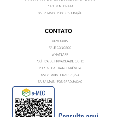
TRIAGEM NEONATAL
SAIBA MAIS - PÓS-GRADUAÇÃO
CONTATO
OUVIDORIA
FALE CONOSCO
WHATSAPP
POLÍTICA DE PRIVACIDADE (LGPD)
PORTAL DA TRANSPARÊNCIA
SAIBA MAIS - GRADUAÇÃO
SAIBA MAIS - PÓS-GRADUAÇÃ
O