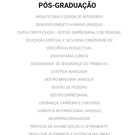
PÓS-GRADUAÇÃO
ARQUITETURA E DESIGN DE INTERIORES
DESENVOLVIMENTO HUMANO (ANGOLA)
DUPLA CERTIFICAÇÃO - GESTÃO EMPRESARIAL E DE PESSOAS
EDUCAÇÃO ESPECIAL E INCLUSIVA COM ÊNFASE EM
DEFICIÊNCIA INTELECTUAL
ENGENHARIA CLÍNICA
ENGENHARIA DE SEGURANÇA DO TRABALHO
ESTÉTICA AVANÇADA
GESTÃO BANCÁRIA (ANGOLA)
GESTÃO DE PESSOAS
GESTÃO EMPRESARIAL
LIDERANÇA, CARREIRA E COACHING
LOGÍSTICA INTERNACIONAL (ANGOLA)
NEUROPSICOPEDAGOGIA
PRÁTICAS DE ALFABETIZAÇÃO E LETRAMENTO
TRADUTOR, INTÉRPRETE E DOCÊNCIA EM LIBRAS