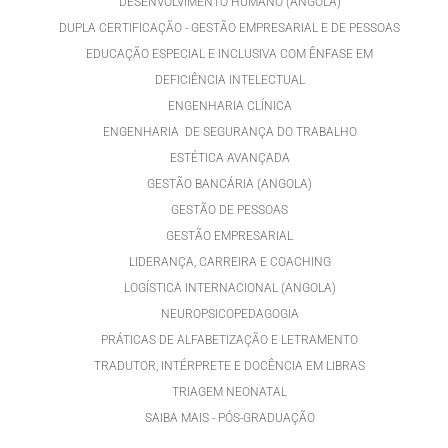
DESENVOLVIMENTO HUMANO (ANGOLA)
DUPLA CERTIFICAÇÃO - GESTÃO EMPRESARIAL E DE PESSOAS
EDUCAÇÃO ESPECIAL E INCLUSIVA COM ÊNFASE EM
DEFICIÊNCIA INTELECTUAL
ENGENHARIA CLÍNICA
ENGENHARIA DE SEGURANÇA DO TRABALHO
ESTÉTICA AVANÇADA
GESTÃO BANCÁRIA (ANGOLA)
GESTÃO DE PESSOAS
GESTÃO EMPRESARIAL
LIDERANÇA, CARREIRA E COACHING
LOGÍSTICA INTERNACIONAL (ANGOLA)
NEUROPSICOPEDAGOGIA
PRÁTICAS DE ALFABETIZAÇÃO E LETRAMENTO
TRADUTOR, INTÉRPRETE E DOCÊNCIA EM LIBRAS
TRIAGEM NEONATAL
SAIBA MAIS - PÓS-GRADUAÇÃO