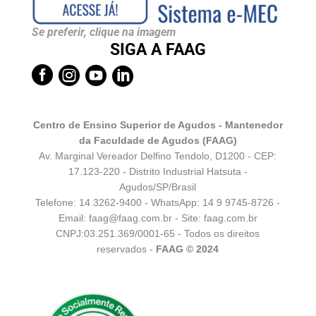
Se preferir, clique na imagem
SIGA A FAAG




Centro de Ensino Superior de Agudos - Mantenedor
da Faculdade de Agudos (FAAG)
Av. Marginal Vereador Delfino Tendolo, D1200 - CEP:
17.123-220 - Distrito Industrial Hatsuta -
Agudos/SP/Brasil
Telefone: 14 3262-9400 - WhatsApp:
14 9 9745-8726
-
Email:
faag@faag.com.br
- Site: faag.com.br
CNPJ:03.251.369/0001-65 - Todos os direitos
reservados -
FAAG © 2024