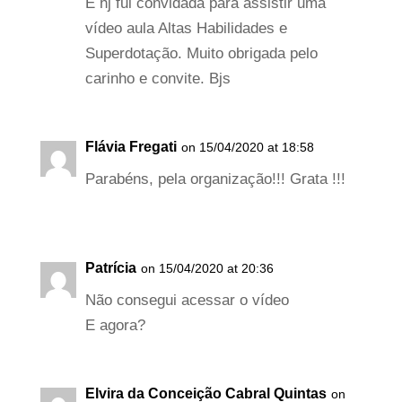
E hj fui convidada para assistir uma
vídeo aula Altas Habilidades e
Superdotação. Muito obrigada pelo
carinho e convite. Bjs
Flávia Fregati
on 15/04/2020 at 18:58
Parabéns, pela organização!!! Grata !!!
Patrícia
on 15/04/2020 at 20:36
Não consegui acessar o vídeo
E agora?
Elvira da Conceição Cabral Quintas
on