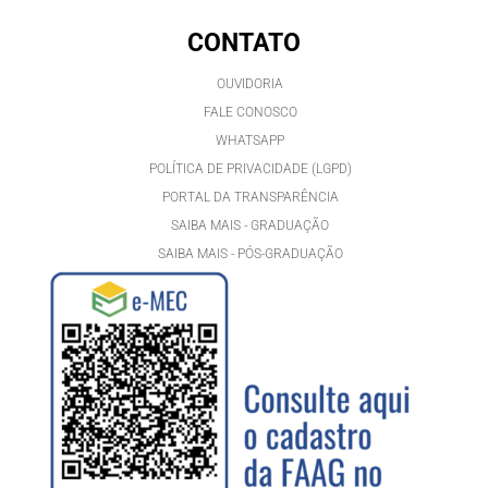
CONTATO
OUVIDORIA
FALE CONOSCO
WHATSAPP
POLÍTICA DE PRIVACIDADE (LGPD)
PORTAL DA TRANSPARÊNCIA
SAIBA MAIS - GRADUAÇÃO
SAIBA MAIS - PÓS-GRADUAÇÃ
O