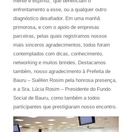
mente e espírito, que beneficiam o
enfrentamento a esse, ou a qualquer outro
diagnóstico desafiador. Em uma manhã
primorosa, e com o apoio de empresas
parceiras, pelas quais registramos nossos
mais sinceros agradecimentos, todos foram
contemplados com dicas, conhecimento,
networking e muitos brindes. Destacamos
também, nosso agradecimento à Prefeita de
Bauru – Suéllen Rosim pela honrosa presença,
e a Sra. Lúcia Rosim – Presidente do Fundo
Social de Bauru, como também a todos
participantes que prestigiaram nosso encontro.