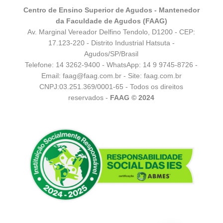
Centro de Ensino Superior de Agudos - Mantenedor
da Faculdade de Agudos (FAAG)
Av. Marginal Vereador Delfino Tendolo, D1200 - CEP:
17.123-220 - Distrito Industrial Hatsuta -
Agudos/SP/Brasil
Telefone: 14 3262-9400 - WhatsApp:
14 9 9745-8726
-
Email:
faag@faag.com.br
- Site: faag.com.br
CNPJ:03.251.369/0001-65 - Todos os direitos
reservados -
FAAG © 2024