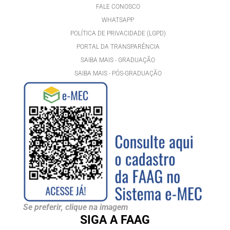
FALE CONOSCO
WHATSAPP
POLÍTICA DE PRIVACIDADE (LGPD)
PORTAL DA TRANSPARÊNCIA
SAIBA MAIS - GRADUAÇÃO
SAIBA MAIS - PÓS-GRADUAÇÃ
O
Se preferir, clique na imagem
SIGA A FAAG