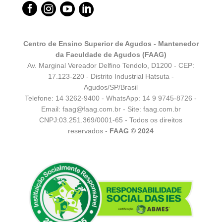




Centro de Ensino Superior de Agudos - Mantenedor
da Faculdade de Agudos (FAAG)
Av. Marginal Vereador Delfino Tendolo, D1200 - CEP:
17.123-220 - Distrito Industrial Hatsuta -
Agudos/SP/Brasil
Telefone: 14 3262-9400 - WhatsApp:
14 9 9745-8726
-
Email:
faag@faag.com.br
- Site: faag.com.br
CNPJ:03.251.369/0001-65 - Todos os direitos
reservados -
FAAG © 2024