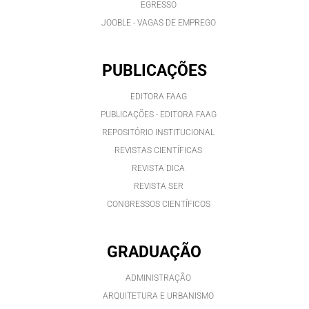
EGRESSO
JOOBLE - VAGAS DE EMPREGO
PUBLICAÇÕES
EDITORA FAAG
PUBLICAÇÕES - EDITORA FAAG
REPOSITÓRIO INSTITUCIONAL
REVISTAS CIENTÍFICAS
REVISTA DICA
REVISTA SER
CONGRESSOS CIENTÍFICOS
GRADUAÇÃO
ADMINISTRAÇÃO
ARQUITETURA E URBANISMO