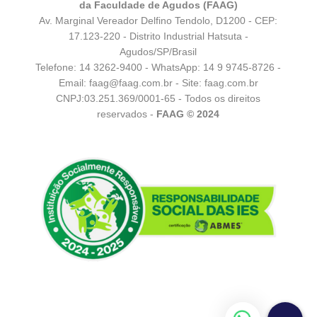
da Faculdade de Agudos (FAAG)
Av. Marginal Vereador Delfino Tendolo, D1200 - CEP:
17.123-220 - Distrito Industrial Hatsuta -
Agudos/SP/Brasil
Telefone: 14 3262-9400 - WhatsApp:
14 9 9745-8726
-
Email:
faag@faag.com.br
- Site: faag.com.br
CNPJ:03.251.369/0001-65 - Todos os direitos
reservados -
FAAG © 2024