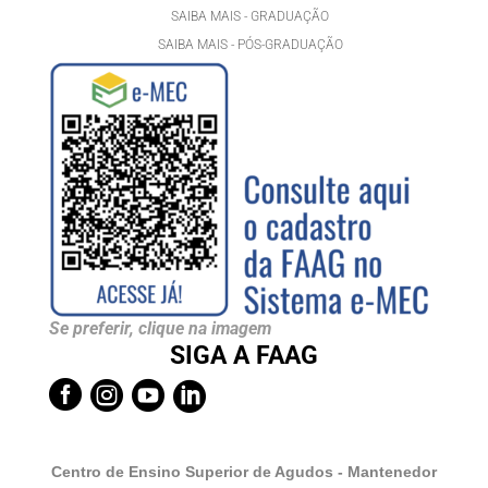
SAIBA MAIS - GRADUAÇÃO
SAIBA MAIS - PÓS-GRADUAÇÃ
O
Se preferir, clique na imagem
SIGA A FAAG




Centro de Ensino Superior de Agudos - Mantenedor