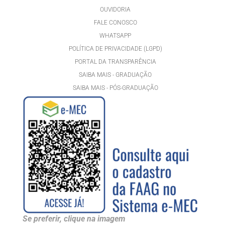
OUVIDORIA
FALE CONOSCO
WHATSAPP
POLÍTICA DE PRIVACIDADE (LGPD)
PORTAL DA TRANSPARÊNCIA
SAIBA MAIS - GRADUAÇÃO
SAIBA MAIS - PÓS-GRADUAÇÃ
O
Se preferir, clique na imagem