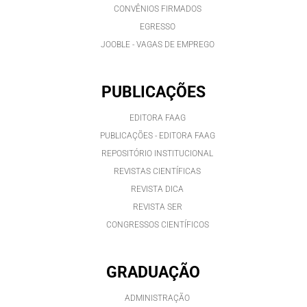
CONVÊNIOS FIRMADOS
EGRESSO
JOOBLE - VAGAS DE EMPREGO
PUBLICAÇÕES
EDITORA FAAG
PUBLICAÇÕES - EDITORA FAAG
REPOSITÓRIO INSTITUCIONAL
REVISTAS CIENTÍFICAS
REVISTA DICA
REVISTA SER
CONGRESSOS CIENTÍFICOS
GRADUAÇÃO
ADMINISTRAÇÃO