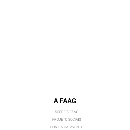
A FAAG
SOBRE A FAAG
PROJETO SOCIAIS
CLÍNICA CATAVENTO