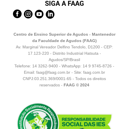
SIGA A FAAG




Centro de Ensino Superior de Agudos - Mantenedor
da Faculdade de Agudos (FAAG)
Av. Marginal Vereador Delfino Tendolo, D1200 - CEP:
17.123-220 - Distrito Industrial Hatsuta -
Agudos/SP/Brasil
Telefone: 14 3262-9400 - WhatsApp:
14 9 9745-8726
-
Email:
faag@faag.com.br
- Site: faag.com.br
CNPJ:03.251.369/0001-65 - Todos os direitos
reservados -
FAAG © 2024