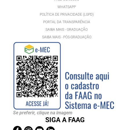
WHATSAPP
POLÍTICA DE PRIVACIDADE (LGPD)
PORTAL DA TRANSPARÊNCIA
SAIBA MAIS - GRADUAÇÃO
SAIBA MAIS - PÓS-GRADUAÇÃ
O
Se preferir, clique na imagem
SIGA A FAAG