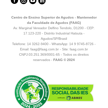




Centro de Ensino Superior de Agudos - Mantenedor
da Faculdade de Agudos (FAAG)
Av. Marginal Vereador Delfino Tendolo, D1200 - CEP:
17.123-220 - Distrito Industrial Hatsuta -
Agudos/SP/Brasil
Telefone: 14 3262-9400 - WhatsApp:
14 9 9745-8726
-
Email:
faag@faag.com.br
- Site: faag.com.br
CNPJ:03.251.369/0001-65 - Todos os direitos
reservados -
FAAG © 2024