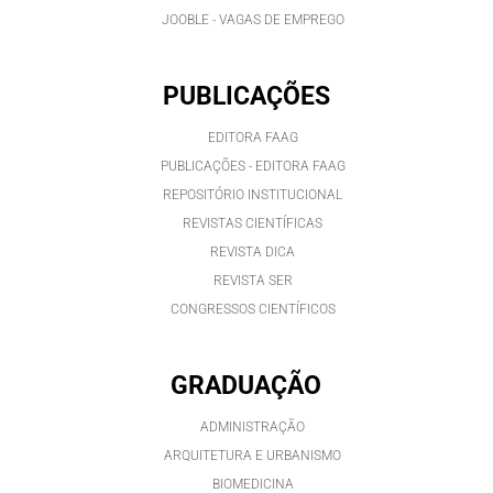
JOOBLE - VAGAS DE EMPREGO
PUBLICAÇÕES
EDITORA FAAG
PUBLICAÇÕES - EDITORA FAAG
REPOSITÓRIO INSTITUCIONAL
REVISTAS CIENTÍFICAS
REVISTA DICA
REVISTA SER
CONGRESSOS CIENTÍFICOS
GRADUAÇÃO
ADMINISTRAÇÃO
ARQUITETURA E URBANISMO
BIOMEDICINA