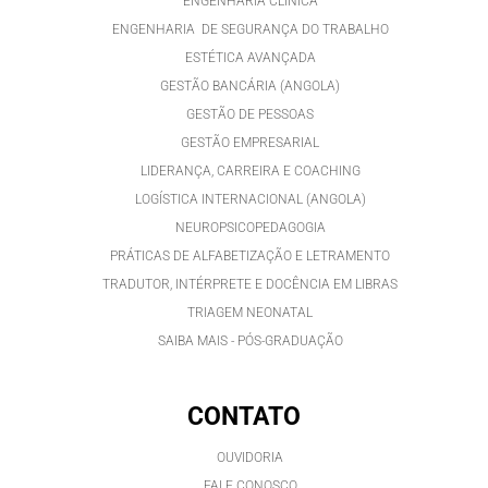
ENGENHARIA CLÍNICA
ENGENHARIA DE SEGURANÇA DO TRABALHO
ESTÉTICA AVANÇADA
GESTÃO BANCÁRIA (ANGOLA)
GESTÃO DE PESSOAS
GESTÃO EMPRESARIAL
LIDERANÇA, CARREIRA E COACHING
LOGÍSTICA INTERNACIONAL (ANGOLA)
NEUROPSICOPEDAGOGIA
PRÁTICAS DE ALFABETIZAÇÃO E LETRAMENTO
TRADUTOR, INTÉRPRETE E DOCÊNCIA EM LIBRAS
TRIAGEM NEONATAL
SAIBA MAIS - PÓS-GRADUAÇÃO
CONTATO
OUVIDORIA
FALE CONOSCO