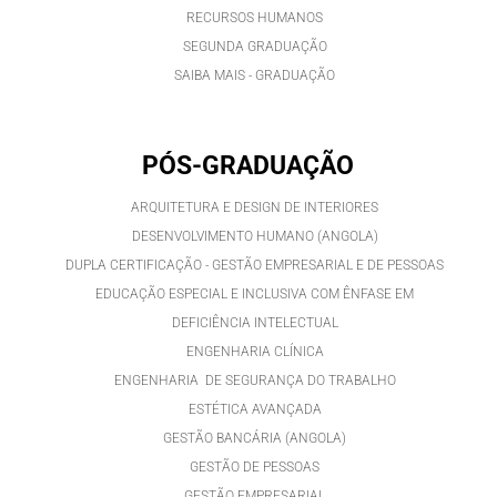
RECURSOS HUMANOS
SEGUNDA GRADUAÇÃO
SAIBA MAIS - GRADUAÇÃO
PÓS-GRADUAÇÃO
ARQUITETURA E DESIGN DE INTERIORES
DESENVOLVIMENTO HUMANO (ANGOLA)
DUPLA CERTIFICAÇÃO - GESTÃO EMPRESARIAL E DE PESSOAS
EDUCAÇÃO ESPECIAL E INCLUSIVA COM ÊNFASE EM
DEFICIÊNCIA INTELECTUAL
ENGENHARIA CLÍNICA
ENGENHARIA DE SEGURANÇA DO TRABALHO
ESTÉTICA AVANÇADA
GESTÃO BANCÁRIA (ANGOLA)
GESTÃO DE PESSOAS
GESTÃO EMPRESARIAL