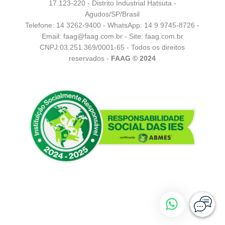
17.123-220 - Distrito Industrial Hatsuta -
Agudos/SP/Brasil
Telefone: 14 3262-9400 - WhatsApp:
14 9 9745-8726
-
Email:
faag@faag.com.br
- Site: faag.com.br
CNPJ:03.251.369/0001-65 - Todos os direitos
reservados -
FAAG © 2024