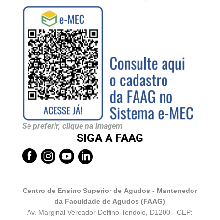
Se preferir, clique na imagem
SIGA A FAAG




Centro de Ensino Superior de Agudos - Mantenedor
da Faculdade de Agudos (FAAG)
Av. Marginal Vereador Delfino Tendolo, D1200 - CEP: