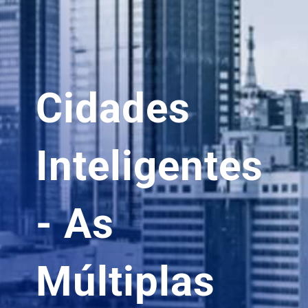
Cidades
Inteligentes
- As
Múltiplas