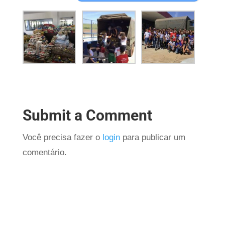
Submit a Comment
Você precisa fazer o
login
para publicar um
comentário.