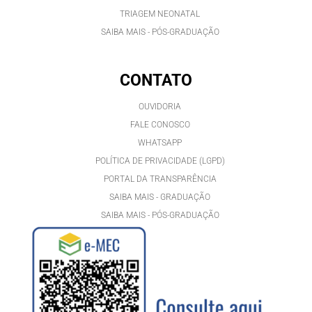
TRIAGEM NEONATAL
SAIBA MAIS - PÓS-GRADUAÇÃO
CONTATO
OUVIDORIA
FALE CONOSCO
WHATSAPP
POLÍTICA DE PRIVACIDADE (LGPD)
PORTAL DA TRANSPARÊNCIA
SAIBA MAIS - GRADUAÇÃO
SAIBA MAIS - PÓS-GRADUAÇÃ
O