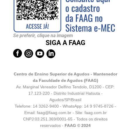
Se preferir, clique na imagem
SIGA A FAAG




Centro de Ensino Superior de Agudos - Mantenedor
da Faculdade de Agudos (FAAG)
Av. Marginal Vereador Delfino Tendolo, D1200 - CEP:
17.123-220 - Distrito Industrial Hatsuta -
Agudos/SP/Brasil
Telefone: 14 3262-9400 - WhatsApp:
14 9 9745-8726
-
Email:
faag@faag.com.br
- Site: faag.com.br
CNPJ:03.251.369/0001-65 - Todos os direitos
reservados -
FAAG © 2024