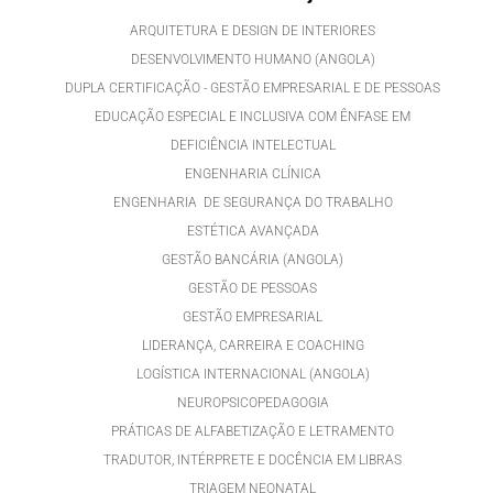
ARQUITETURA E DESIGN DE INTERIORES
DESENVOLVIMENTO HUMANO (ANGOLA)
DUPLA CERTIFICAÇÃO - GESTÃO EMPRESARIAL E DE PESSOAS
EDUCAÇÃO ESPECIAL E INCLUSIVA COM ÊNFASE EM
DEFICIÊNCIA INTELECTUAL
ENGENHARIA CLÍNICA
ENGENHARIA DE SEGURANÇA DO TRABALHO
ESTÉTICA AVANÇADA
GESTÃO BANCÁRIA (ANGOLA)
GESTÃO DE PESSOAS
GESTÃO EMPRESARIAL
LIDERANÇA, CARREIRA E COACHING
LOGÍSTICA INTERNACIONAL (ANGOLA)
NEUROPSICOPEDAGOGIA
PRÁTICAS DE ALFABETIZAÇÃO E LETRAMENTO
TRADUTOR, INTÉRPRETE E DOCÊNCIA EM LIBRAS
TRIAGEM NEONATAL