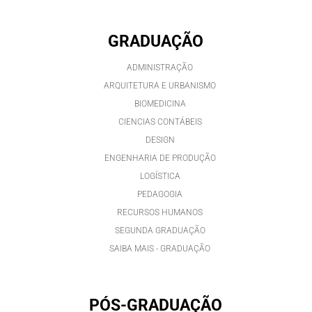
GRADUAÇÃO
ADMINISTRAÇÃO
ARQUITETURA E URBANISMO
BIOMEDICINA
CIENCIAS CONTÁBEIS
DESIGN
ENGENHARIA DE PRODUÇÃO
LOGÍSTICA
PEDAGOGIA
RECURSOS HUMANOS
SEGUNDA GRADUAÇÃO
SAIBA MAIS - GRADUAÇÃO
PÓS-GRADUAÇÃO