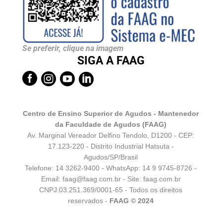
Se preferir, clique na imagem
SIGA A FAAG




Centro de Ensino Superior de Agudos - Mantenedor
da Faculdade de Agudos (FAAG)
Av. Marginal Vereador Delfino Tendolo, D1200 - CEP:
17.123-220 - Distrito Industrial Hatsuta -
Agudos/SP/Brasil
Telefone: 14 3262-9400 - WhatsApp:
14 9 9745-8726
-
Email:
faag@faag.com.br
- Site: faag.com.br
CNPJ:03.251.369/0001-65 - Todos os direitos
reservados -
FAAG © 2024