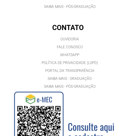
SAIBA MAIS - PÓS-GRADUAÇÃO
CONTATO
OUVIDORIA
FALE CONOSCO
WHATSAPP
POLÍTICA DE PRIVACIDADE (LGPD)
PORTAL DA TRANSPARÊNCIA
SAIBA MAIS - GRADUAÇÃO
SAIBA MAIS - PÓS-GRADUAÇÃ
O